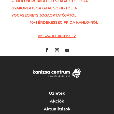
←
NŐI ENERGIÁKAT FELSZABADÍTÓ JÓGA
GYAKORLATSOR GAÁL SOFIE-TÓL, A
YOGASECRETS JÓGAOKTATÓJÁTÓL
10+1 ÉRDEKESSÉG FRIDA KAHLO-RÓL
→
VISSZA A CIKKEKHEZ
Üzletek
Akciók
Aktualitások