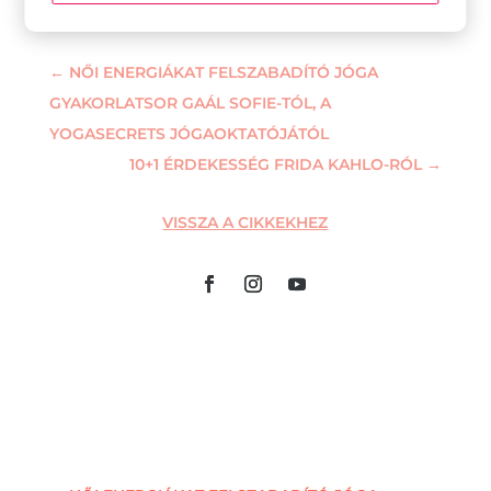
←
NŐI ENERGIÁKAT FELSZABADÍTÓ JÓGA
GYAKORLATSOR GAÁL SOFIE-TÓL, A
YOGASECRETS JÓGAOKTATÓJÁTÓL
10+1 ÉRDEKESSÉG FRIDA KAHLO-RÓL
→
VISSZA A CIKKEKHEZ