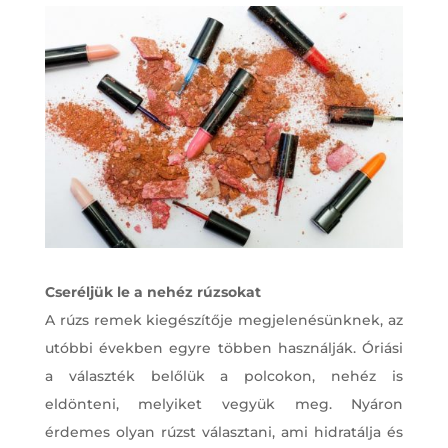
Cseréljük le a nehéz rúzsokat
A rúzs remek kiegészítője megjelenésünknek, az
utóbbi években egyre többen használják. Óriási
a választék belőlük a polcokon, nehéz is
eldönteni, melyiket vegyük meg. Nyáron
érdemes olyan rúzst választani, ami hidratálja és