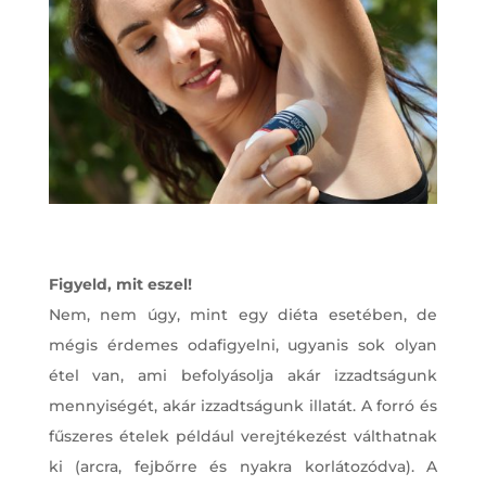
Figyeld, mit eszel!
Nem, nem úgy, mint egy diéta esetében, de
mégis érdemes odafigyelni, ugyanis sok olyan
étel van, ami befolyásolja akár izzadtságunk
mennyiségét, akár izzadtságunk illatát. A forró és
fűszeres ételek például verejtékezést válthatnak
ki (arcra, fejbőrre és nyakra korlátozódva). A