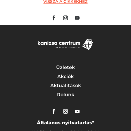
VISSZA A CIKKEKHEZ
Üzletek
Akciók
Aktualitások
Rólunk
Általános nyitvatartás*