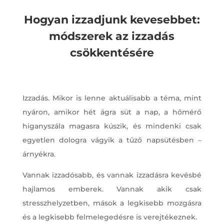
Hogyan izzadjunk kevesebbet:
módszerek az izzadás
csökkentésére
Izzadás. Mikor is lenne aktuálisabb a téma, mint
nyáron, amikor hét ágra süt a nap, a hőmérő
higanyszála magasra kúszik, és mindenki csak
egyetlen dologra vágyik a tűző napsütésben –
árnyékra.
Vannak izzadósabb, és vannak izzadásra kevésbé
hajlamos emberek. Vannak akik csak
stresszhelyzetben, mások a legkisebb mozgásra
és a legkisebb felmelegedésre is verejtékeznek.