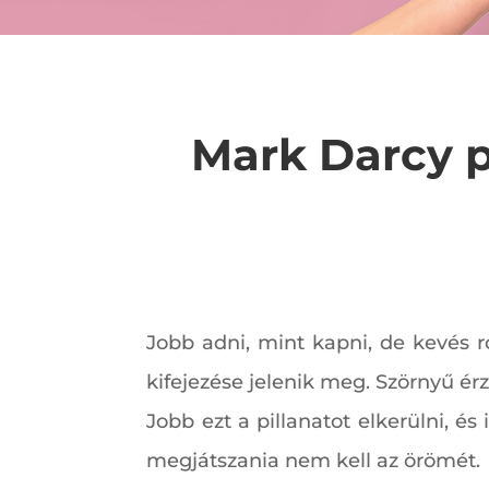
Mark Darcy p
Jobb adni, mint kapni, de kevés 
kifejezése jelenik meg. Szörnyű ér
Jobb ezt a pillanatot elkerülni, é
megjátszania nem kell az örömét.