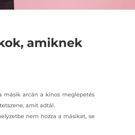
ékok, amiknek
 a másik arcán a kínos meglepetés
tetszene, amit adtál.
s helyzetbe nem hozza a másikat, se