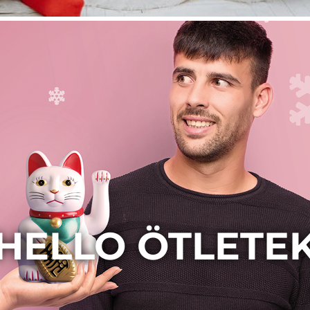
HELLO ÖTLETE