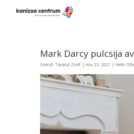
Mark Darcy pulcsija a
Szerző:
Tavaszi Zsolt
|
nov 23, 2021
|
Hello Ötl