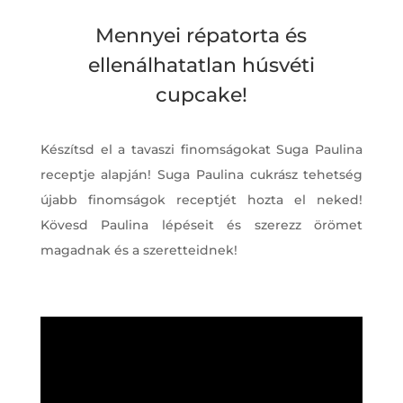
Mennyei répatorta és
ellenálhatatlan húsvéti
cupcake!
Készítsd el a tavaszi finomságokat Suga Paulina
receptje alapján! Suga Paulina cukrász tehetség
újabb finomságok receptjét hozta el neked!
Kövesd Paulina lépéseit és szerezz örömet
magadnak és a szeretteidnek!