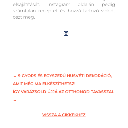
elsajátítását. Instagram oldalán pedig
számtalan receptet és hozzá tartozó videót
oszt meg.
←
9 GYORS ÉS EGYSZERŰ HÚSVÉTI DEKORÁCIÓ,
AMIT MÉG MA ELKÉSZÍTHETSZ!
ÍGY VARÁZSOLD ÚJJÁ AZ OTTHONOD TAVASSZAL
→
VISSZA A CIKKEKHEZ