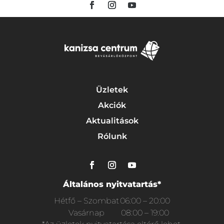
Üzletek
Akciók
Aktualitások
Rólunk
Általános nyitvatartás*
Hétfő – Szombat
06:00 – 20:00
Vasárnap
08:00 – 19:00