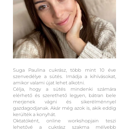
Suga Paulina cukrász, több mint 10 éve
szenvedélye a sütés. Imádja a kihívásokat,
amikor valami újat lehet alkotni.
Célja, hogy a sütés mindenki számára
elérhető és szerethető legyen, bátran bele
merjenek vágni és sikerélménnyel
gazdagodjanak. Akár még azok is, akik eddig
kerülték a konyhát.
Oktatóként, online workshopjain teszi
lehetővé a cukrász szakma mélyebb