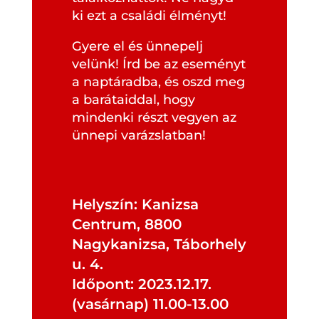
ki ezt a családi élményt!
Gyere el és ünnepelj
velünk! Írd be az eseményt
a naptáradba, és oszd meg
a barátaiddal, hogy
mindenki részt vegyen az
ünnepi varázslatban!
Helyszín: Kanizsa
Centrum, 8800
Nagykanizsa, Táborhely
u. 4.
Időpont: 2023.12.17.
(vasárnap) 11.00-13.00