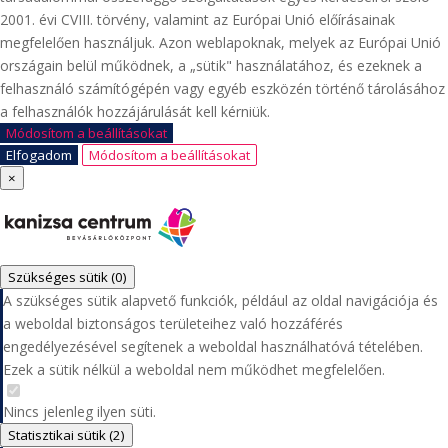
2001. évi CVIII. törvény, valamint az Európai Unió előírásainak
megfelelően használjuk. Azon weblapoknak, melyek az Európai Unió
országain belül működnek, a „sütik" használatához, és ezeknek a
felhasználó számítógépén vagy egyéb eszközén történő tárolásához
a felhasználók hozzájárulását kell kérniük.
Módosítom a beállításokat
Elfogadom
Módosítom a beállításokat
×
Szükséges sütik
(0)
A szükséges sütik alapvető funkciók, például az oldal navigációja és
a weboldal biztonságos területeihez való hozzáférés
engedélyezésével segítenek a weboldal használhatóvá tételében.
Ezek a sütik nélkül a weboldal nem működhet megfelelően.
Nincs jelenleg ilyen süti.
Statisztikai sütik
(2)