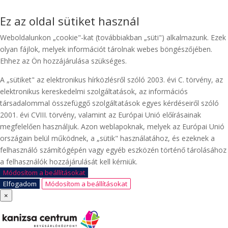
Ez az oldal sütiket használ
Weboldalunkon „cookie"-kat (továbbiakban „süti") alkalmazunk. Ezek
olyan fájlok, melyek információt tárolnak webes böngészőjében.
Ehhez az Ön hozzájárulása szükséges.
A „sütiket" az elektronikus hírközlésről szóló 2003. évi C. törvény, az
elektronikus kereskedelmi szolgáltatások, az információs
társadalommal összefüggő szolgáltatások egyes kérdéseiről szóló
2001. évi CVIII. törvény, valamint az Európai Unió előírásainak
megfelelően használjuk. Azon weblapoknak, melyek az Európai Unió
országain belül működnek, a „sütik" használatához, és ezeknek a
felhasználó számítógépén vagy egyéb eszközén történő tárolásához
a felhasználók hozzájárulását kell kérniük.
Módosítom a beállításokat
Elfogadom
Módosítom a beállításokat
×