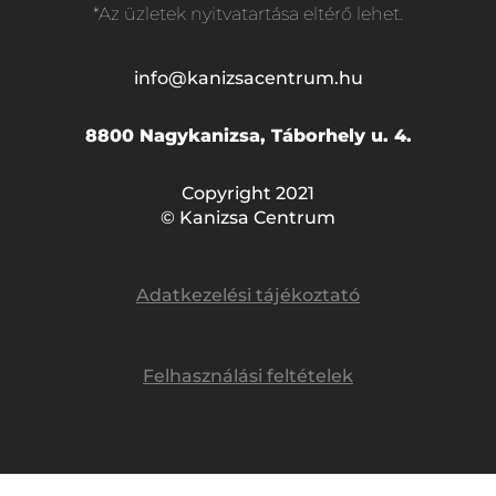
*Az üzletek nyitvatartása eltérő lehet.
info@kanizsacentrum.hu
8800 Nagykanizsa, Táborhely u. 4.
Copyright 2021
© Kanizsa Centrum
Adatkezelési tájékoztató
Felhasználási feltételek