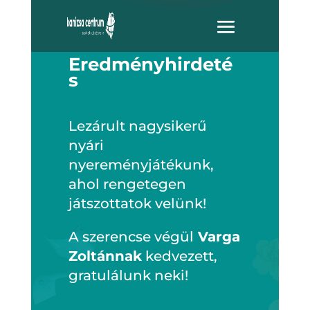
Eredményhirdeté
s
Lezárult nagysikerű
nyári
nyereményjátékunk,
ahol rengetegen
játszottatok velünk!
A szerencse végül
Varga
Zoltánnak
kedvezett,
gratulálunk neki!