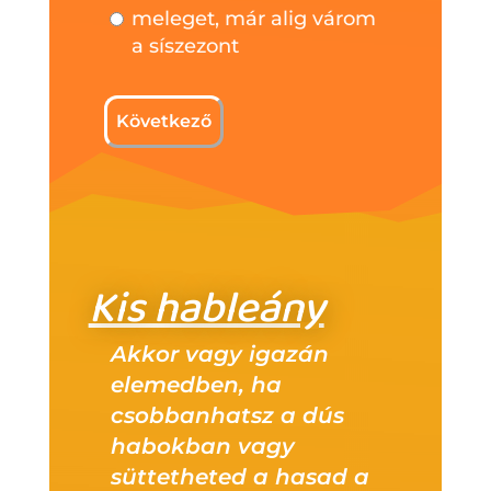
meleget, már alig várom
a síszezont
Kis hableány
Akkor vagy igazán
elemedben, ha
csobbanhatsz a dús
habokban vagy
süttetheted a hasad a