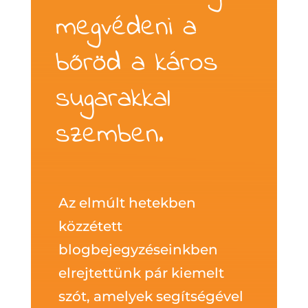
megvédeni a
bőröd a káros
sugarakkal
szemben.
Az elmúlt hetekben
közzétett
blogbejegyzéseinkben
elrejtettünk pár kiemelt
szót, amelyek segítségével