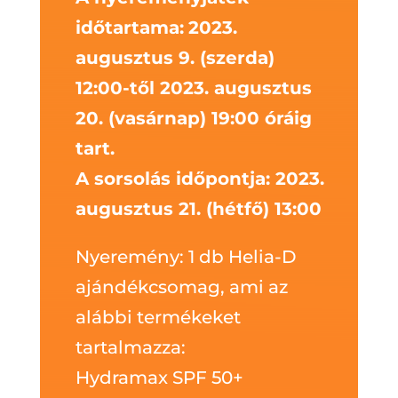
időtartama:
2023.
augusztus 9. (szerda)
12:00-től 2023. augusztus
20. (vasárnap) 19:00 óráig
tart.
A sorsolás időpontja: 2023.
augusztus 21. (hétfő) 13:00
Nyeremény: 1 db Helia-D
ajándékcsomag, ami az
alábbi termékeket
tartalmazza:
Hydramax SPF 50+