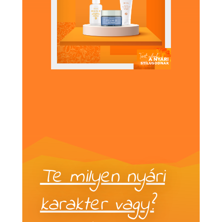
Te milyen nyári
karakter vagy?