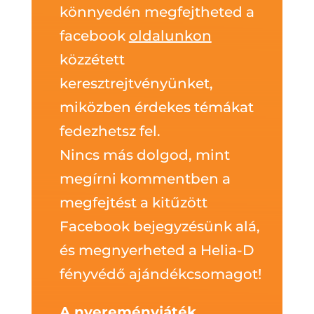
könnyedén megfejtheted a
facebook
oldalunkon
közzétett
keresztrejtvényünket,
miközben érdekes témákat
fedezhetsz fel.
Nincs más dolgod, mint
megírni kommentben a
megfejtést a kitűzött
Facebook bejegyzésünk alá,
és megnyerheted a Helia-D
fényvédő ajándékcsomagot!
A nyereményjáték