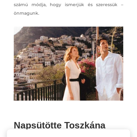
számú módja, hogy ismerjük és szeressük –
önmagunk.
Napsütötte Toszkána