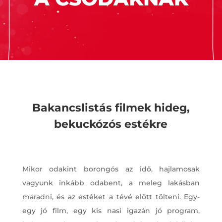
Bakancslistás filmek hideg,
bekuckózós estékre
Mikor odakint borongós az idő, hajlamosak
vagyunk inkább odabent, a meleg lakásban
maradni, és az estéket a tévé előtt tölteni. Egy-
egy jó film, egy kis nasi igazán jó program,