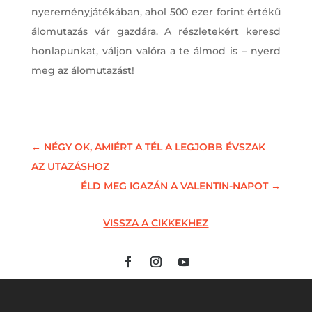
nyereményjátékában, ahol 500 ezer forint értékű
álomutazás vár gazdára. A részletekért keresd
honlapunkat, váljon valóra a te álmod is – nyerd
meg az álomutazást!
←
NÉGY OK, AMIÉRT A TÉL A LEGJOBB ÉVSZAK
AZ UTAZÁSHOZ
ÉLD MEG IGAZÁN A VALENTIN-NAPOT
→
VISSZA A CIKKEKHEZ