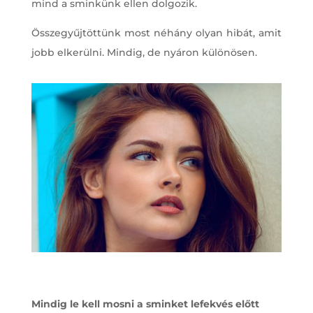
mind a sminkünk ellen dolgozik.
Összegyűjtöttünk most néhány olyan hibát, amit
jobb elkerülni. Mindig, de nyáron különösen.
Mindig le kell mosni a sminket lefekvés előtt