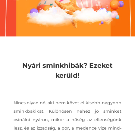
Nyári sminkhibák? Ezeket
kerüld!
Nincs olyan nő, aki nem követ el kisebb-nagyobb
sminkbakikat. Különösen nehéz jó sminket
csinálni nyáron, mikor a hőség az ellenségünk
lesz, és az izzadság, a por, a medence vize mind-