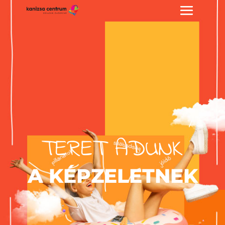
TERET ADUNK
A KÉPZELETNEK