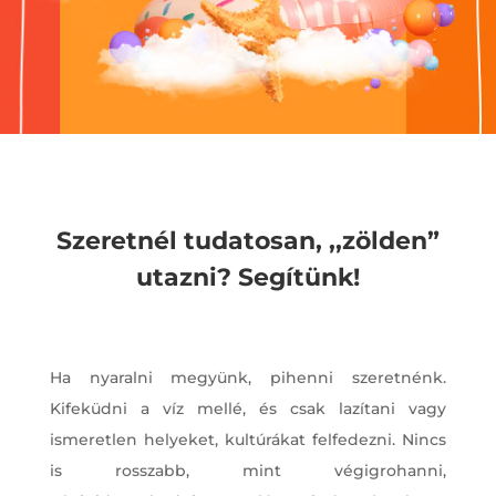
Szeretnél tudatosan, ,,zölden”
utazni? Segítünk!
Ha nyaralni megyünk, pihenni szeretnénk.
Kifeküdni a víz mellé, és csak lazítani vagy
ismeretlen helyeket, kultúrákat felfedezni. Nincs
is rosszabb, mint végigrohanni,