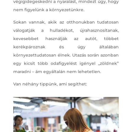
végigidegeskedni a nyaralást, mindezt úgy, hogy
nem figyelünk a környezetünkre.
Sokan vannak, akik az otthonukban tudatosan
válogatják a hulladékot, újrahasznosítanak,
kevesebbet használják az autót, többet
kerékpároznak és úgy általában
környezettudatosan élnek. Utazás során azonban
egy kicsit több odafigyelést igényel ,,zöldnek”
maradni – ám egyáltalán nem lehetetlen.
Van néhány tippünk, ami segíthet: