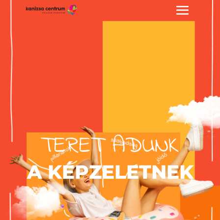
TERET ADUNK
A KÉPZELETNEK