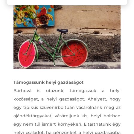
Támogassunk helyi gazdaságot
Bárhová is utazunk, támogassuk a helyi
közösséget, a helyi gazdaságot. Ahelyett, hogy
egy tipikus szuvenírboltban vásárolnánk meg az
ajándéktárgyakat, vásároljunk kis, helyi boltban
egy nem túl ismert környéken. Eltarthatunk egy
helyi családot, ha pénzünket a helyi gazdaságba