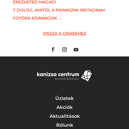
ÉREZHETED MAGAD!
7 DOLOG, AMITŐL A PIKNIKÜNK INSTAGRAM
FOTÓRA KÍVÁNKOZIK
→
VISSZA A CIKKEKHEZ
Üzletek
Akciók
Aktualitások
Rólunk