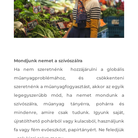
Mondjunk nemet a szívószálra
Ha nem szeretnénk hozzájárulni a globális
műanyagproblémához, és csökkenteni
szeretnénk a műanyagfogyasztást, akkor az egyik
legegyszerűbb mód, ha nemet mondunk a
szívószálra, műanyag tányérra, pohárra és
mindenre, amire csak tudunk. Igyunk saját,
újratölthető pohárból vagy kulacsból, használjunk
fa vagy fém evőeszközt, papírtányért. Ne feledjük