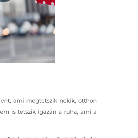
dent, ami megtetszik nekik, otthon
m is tetszik igazán a ruha, ami a