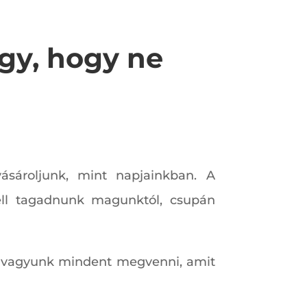
gy, hogy ne
ásároljunk, mint napjainkban. A
ell tagadnunk magunktól, csupán
ak vagyunk mindent megvenni, amit