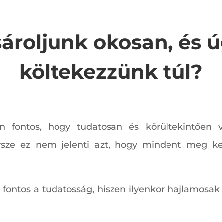
ároljunk okosan, és ú
költekezzünk túl?
fontos, hogy tudatosan és körültekintően v
Persze ez nem jelenti azt, hogy mindent meg k
t fontos a tudatosság, hiszen ilyenkor hajlamos