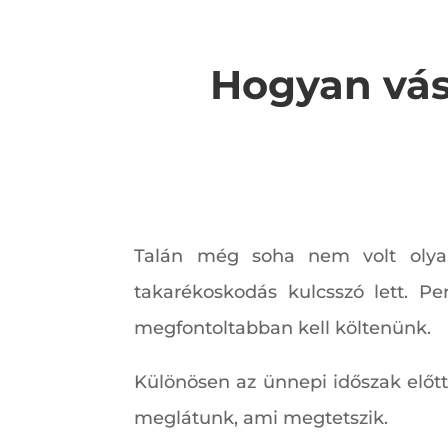
Hogyan vás
Talán még soha nem volt olyan 
takarékoskodás kulcsszó lett. 
megfontoltabban kell költenünk.
Különösen az ünnepi időszak előt
meglátunk, ami megtetszik.