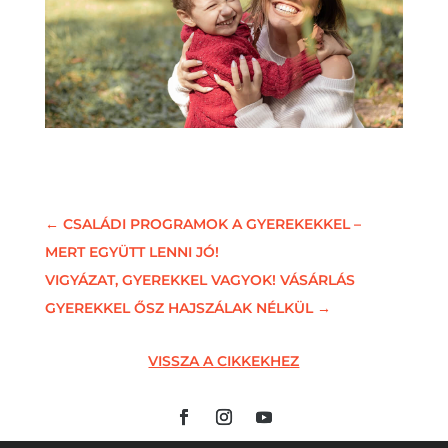
←
CSALÁDI PROGRAMOK A GYEREKEKKEL –
MERT EGYÜTT LENNI JÓ!
VIGYÁZAT, GYEREKKEL VAGYOK! VÁSÁRLÁS
GYEREKKEL ŐSZ HAJSZÁLAK NÉLKÜL
→
VISSZA A CIKKEKHEZ