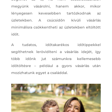
megyünk vásárolni, hanem akkor, mikor
lényegesen kevesebben tartózkodnak az
üzletekben. A csúcsidőn kívüli vásárlás
minimálisra csökkentheti az üzletekben eltöltött
időt.
A tudatos, időtakarékos időtippekkel
segíthetnek lerövidíteni a vásárlás idejét, így
több időnk jut számunkra kellemesebb
időtöltésre – például a gyors vásárlás után
mozizhatunk egyet a családdal.