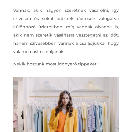
Vannak, akik nagyon szeretnek vásárolni, így
szívesen és sokat időznek ráérősen válogatva
különböző üzletekben, míg vannak olyanok is,
akik nem szeretik vásárlásra vesztegetni az időt,
hanem szívesebben vannak a családjukkal, hogy
valami mást csináljanak.
Nekik hoztunk most időnyerő tippeket: