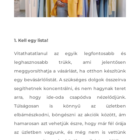
1. Kell egy lista!
Vitathatatlanul az egyik legfontosabb és
leghasznosabb trükk, ami jelentősen
meggyorsíthatja a vásárlást, ha otthon készítünk
egy bevásárlólistát. A szükséges dolgok összeírva
segíthetnek koncentrálni, és nem hagynak teret
arra, hogy ide-oda csapódva nézelődjünk.
Túlságosan is könnyű az üzletben
elbámészkodni, böngészni az akciók között, ám
hamarosan azt vehetjük észre, hogy már fél órája
az üzletben vagyunk, és még nem is vettünk