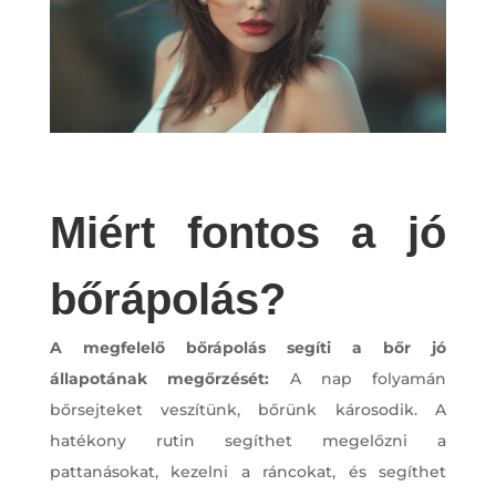
Miért fontos a jó
bőrápolás?
A megfelelő bőrápolás segíti a bőr jó
állapotának megőrzését:
A nap folyamán
bőrsejteket veszítünk, bőrünk károsodik. A
hatékony rutin segíthet megelőzni a
pattanásokat, kezelni a ráncokat, és segíthet