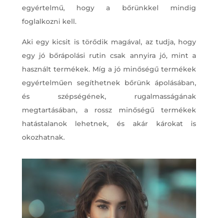
egyértelmű, hogy a bőrünkkel mindig
foglalkozni kell.
Aki egy kicsit is törődik magával, az tudja, hogy
egy jó bőrápolási rutin csak annyira jó, mint a
használt termékek. Míg a jó minőségű termékek
egyértelműen segíthetnek bőrünk ápolásában,
és szépségének, rugalmasságának
megtartásában, a rossz minőségű termékek
hatástalanok lehetnek, és akár károkat is
okozhatnak.