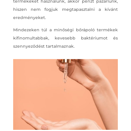
termékeket használunk, akkor pénzt pazarlunk,
hiszen nem fogjuk megtapasztalni a kívánt
eredményeket.
Mindezeken túl a minőségi bőrápoló termékek
kifinomultabbak, kevesebb baktériumot és
szennyeződést tartalmaznak.