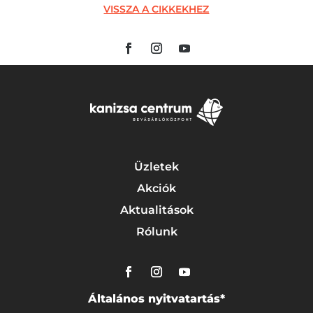
VISSZA A CIKKEKHEZ
Üzletek
Akciók
Aktualitások
Rólunk
Általános nyitvatartás*