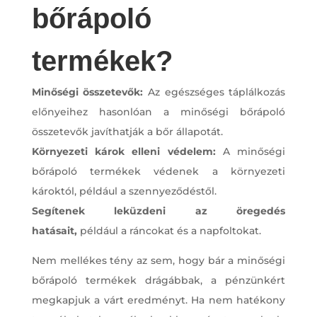
bőrápoló
termékek?
Minőségi összetevők:
Az egészséges táplálkozás
előnyeihez hasonlóan a minőségi bőrápoló
összetevők javíthatják a bőr állapotát.
Környezeti károk elleni védelem:
A minőségi
bőrápoló termékek védenek a környezeti
károktól, például a szennyeződéstől.
Segítenek leküzdeni az öregedés
hatásait,
például a ráncokat és a napfoltokat.
Nem mellékes tény az sem, hogy bár a minőségi
bőrápoló termékek drágábbak, a pénzünkért
megkapjuk a várt eredményt. Ha nem hatékony