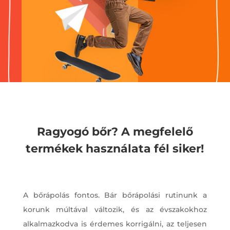
Ragyogó bőr? A megfelelő
termékek használata fél siker!
A bőrápolás fontos. Bár bőrápolási rutinunk a
korunk múltával változik, és az évszakokhoz
alkalmazkodva is érdemes korrigálni, az teljesen