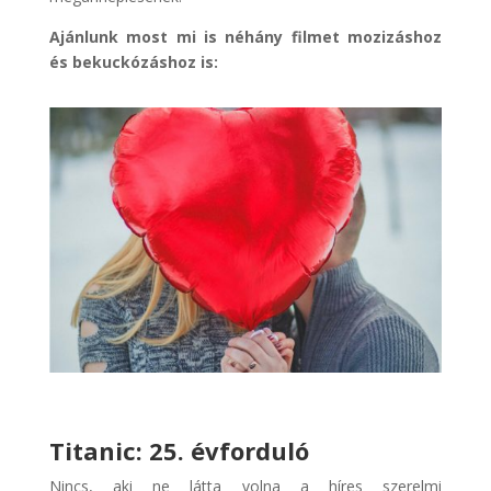
Ajánlunk most mi is néhány filmet mozizáshoz
és bekuckózáshoz is:
Titanic: 25. évforduló
Nincs, aki ne látta volna a híres szerelmi