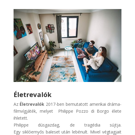
Életrevalók
Az
Életrevalók
2017-ben bemutatott amerikai dráma-
filmvígjáték, melyet Philippe Pozzo di Borgo élete
ihletett.
Philippe dúsgazdag, de tragédia sújtja.
Egy siklóernyős baleset után lebénult. Mivel végtagjait