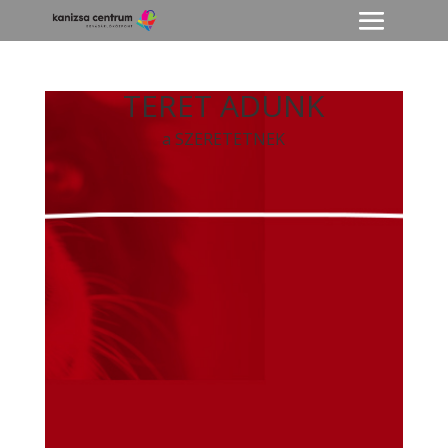
TERET ADUNK
a SZERETETNEK