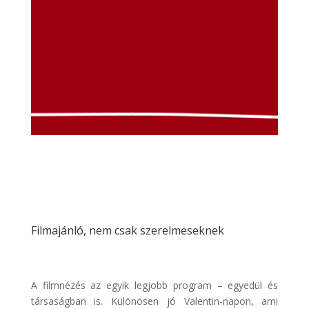
Filmajánló, nem csak szerelmeseknek
A filmnézés az egyik legjobb program – egyedül és
társaságban is. Különösen jó Valentin-napon, ami