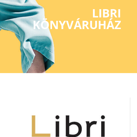
LIBRI
KÖNYVÁRUHÁZ