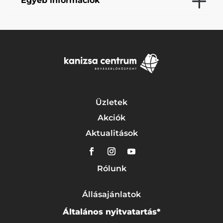
Egyéb információk
Üzletek
Akciók
Aktualitások
Rólunk
Állásajánlatok
Általános nyitvatartás*