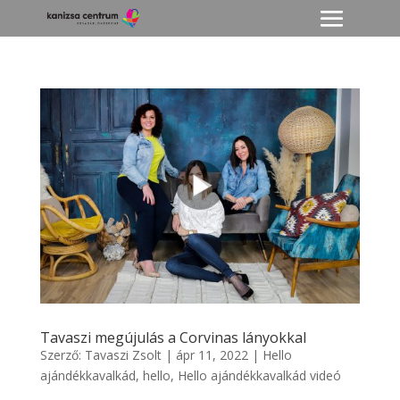
Tavaszi megújulás a Corvinas lányokkal
Szerző:
Tavaszi Zsolt
|
ápr 11, 2022
|
Hello
ajándékkavalkád
,
hello
,
Hello ajándékkavalkád videó