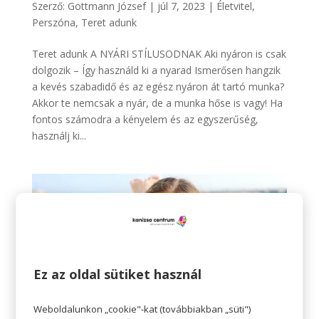
Szerző:
Gottmann József
|
júl 7, 2023
|
Életvitel
,
Perszóna
,
Teret adunk
Teret adunk A NYÁRI STÍLUSODNAK Aki nyáron is csak
dolgozik – Így használd ki a nyarad Ismerősen hangzik
a kevés szabadidő és az egész nyáron át tartó munka?
Akkor te nemcsak a nyár, de a munka hőse is vagy! Ha
fontos számodra a kényelem és az egyszerűség,
használj ki...
Ez az oldal sütiket használ
Weboldalunkon „cookie"-kat (továbbiakban „süti")