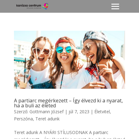
A partiarc megérkezett – Így élvezd ki a nyarat,
ha a buli az életed
Szerző:
Gottmann József
|
júl 7, 2023
|
Életvitel
,
Perszóna
,
Teret adunk
Teret adunk A NYÁRI STÍLUSODNAK A partiarc