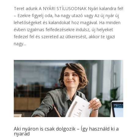
Teret adunk A NYÁRI STÍLUSODNAK Nyári kalandra fel!
– Ezekre figyelj oda, ha nagy utazó vagy Az új nyár új
lehetőségeket és kalandokat hoz magával. Ha minden
évben izgalmas felfedezésekre indulsz, új helyeket
fedezel fel és szereted az útkeresést, akkor te igazi
nagy...
Aki nyáron is csak dolgozik – Így használd ki a
nyarad