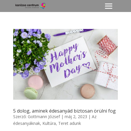
5 dolog, aminek édesanyád biztosan örülni fog
Szerző:
Gottmann József
|
máj 2, 2023
|
Az
édesanyáknak
,
Kultúra
,
Teret adunk