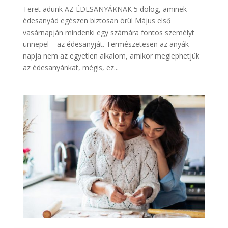
Teret adunk AZ ÉDESANYÁKNAK 5 dolog, aminek
édesanyád egészen biztosan örül Május első
vasárnapján mindenki egy számára fontos személyt
ünnepel – az édesanyját. Természetesen az anyák
napja nem az egyetlen alkalom, amikor meglephetjük
az édesanyánkat, mégis, ez...