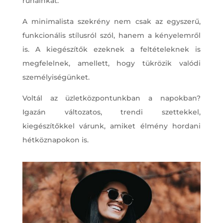
ruháinkat.
A minimalista szekrény nem csak az egyszerű,
funkcionális stílusról szól, hanem a kényelemről
is. A kiegészítők ezeknek a feltételeknek is
megfelelnek, amellett, hogy tükrözik valódi
személyiségünket.
Voltál az üzletközpontunkban a napokban?
Igazán változatos, trendi szettekkel,
kiegészítőkkel várunk, amiket élmény hordani
hétköznapokon is.