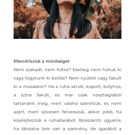
Ellenőrizzük a minőséget
Nem szakadt, nem foltos? Esetleg nem híztuk ki
vagy fogytunk ki belőle? Nem nyúlott vagy fakult
ki a mosáskor? Ha a ruha sérült, kopott, bolyhos,
a színe fakult, és már csak nosztalgiából
tartanánk meg, mert valaha szerettük, és nem
azért, mert szívesen felvesszük, akkor jobb, ha
kiselejtezzük a ruhadarabot. Bosszantó ugyanis,
ha látszatra tele van a szekrény, de igazából a