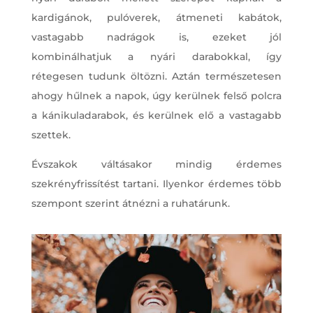
kardigánok, pulóverek, átmeneti kabátok,
vastagabb nadrágok is, ezeket jól
kombinálhatjuk a nyári darabokkal, így
rétegesen tudunk öltözni. Aztán természetesen
ahogy hűlnek a napok, úgy kerülnek felső polcra
a kánikuladarabok, és kerülnek elő a vastagabb
szettek.
Évszakok váltásakor mindig érdemes
szekrényfrissítést tartani. Ilyenkor érdemes több
szempont szerint átnézni a ruhatárunk.