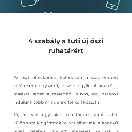
4 szabály a tuti új őszi
ruhatárért
Az őszi öltözködés, különösen a szeptemberi,
korántsem egyszerű, hiszen egyik pillanatról a
másikra lehet a melegből hűvös, így bárhová
indulunk több mindenre fel kell készülni.
Jó, ha van egy alap ruhatárunk, amit aztán
különböző kiegészítőkkel variálhatunk. A könnyű,
nyári darabok mellett szerepet kapnak a