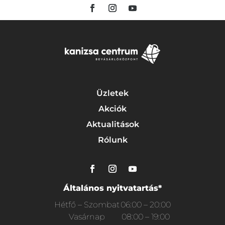
Üzletek
Akciók
Aktualitások
Rólunk
Általános nyitvatartás*
Hétfő – Szombat
06:00 – 20:00
Vasárnap
08:00 – 19:00