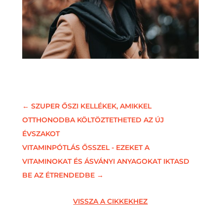
←
SZUPER ŐSZI KELLÉKEK, AMIKKEL
OTTHONODBA KÖLTÖZTETHETED AZ ÚJ
ÉVSZAKOT
VITAMINPÓTLÁS ŐSSZEL - EZEKET A
VITAMINOKAT ÉS ÁSVÁNYI ANYAGOKAT IKTASD
BE AZ ÉTRENDEDBE
→
VISSZA A CIKKEKHEZ