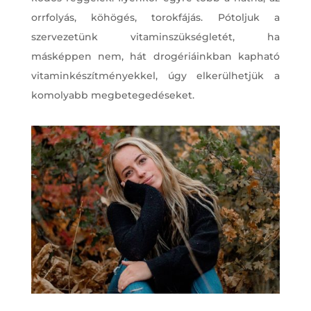
orrfolyás, köhögés, torokfájás. Pótoljuk a
szervezetünk vitaminszükségletét, ha
másképpen nem, hát drogériáinkban kapható
vitaminkészítményekkel, úgy elkerülhetjük a
komolyabb megbetegedéseket.