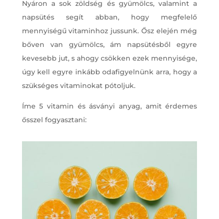
Nyáron a sok zöldség és gyümölcs, valamint a
napsütés segít abban, hogy megfelelő
mennyiségű vitaminhoz jussunk. Ősz elején még
bőven van gyümölcs, ám napsütésből egyre
kevesebb jut, s ahogy csökken ezek mennyisége,
úgy kell egyre inkább odafigyelnünk arra, hogy a
szükséges vitaminokat pótoljuk.
Íme 5 vitamin és ásványi anyag, amit érdemes
ősszel fogyasztani: