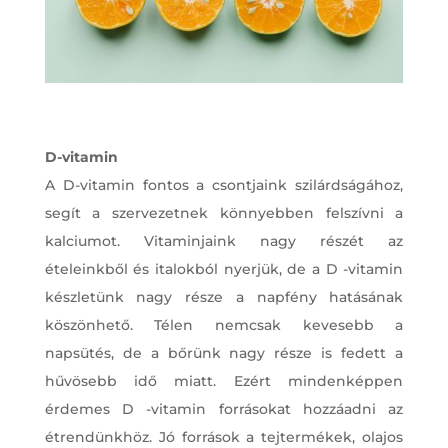
D-vitamin
A D-vitamin fontos a csontjaink szilárdságához,
segít a szervezetnek könnyebben felszívni a
kalciumot. Vitaminjaink nagy részét az
ételeinkből és italokból nyerjük, de a D -vitamin
készletünk nagy része a napfény hatásának
köszönhető. Télen nemcsak kevesebb a
napsütés, de a bőrünk nagy része is fedett a
hűvösebb idő miatt. Ezért mindenképpen
érdemes D -vitamin forrásokat hozzáadni az
étrendünkhöz. Jó források a tejtermékek, olajos