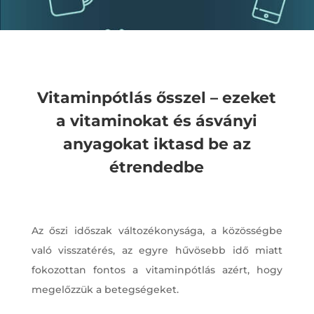
Vitaminpótlás ősszel – ezeket
a vitaminokat és ásványi
anyagokat iktasd be az
étrendedbe
Az őszi időszak változékonysága, a közösségbe
való visszatérés, az egyre hűvösebb idő miatt
fokozottan fontos a vitaminpótlás azért, hogy
megelőzzük a betegségeket.