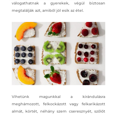
válogathatnak a gyerekek, végül biztosan
megtalálják azt, amiből jól esik az étel.
Vihetünk magunkkal a kirándulásra
meghámozott, felkockázott vagy felkarikázott
almát, körtét, néhány szem cseresznyét, szőlőt