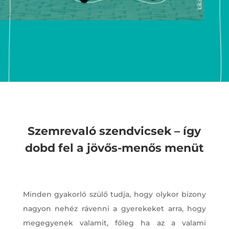
Szemrevaló szendvicsek – így
dobd fel a jövős-menős menüt
Minden gyakorló szülő tudja, hogy olykor bizony
nagyon nehéz rávenni a gyerekeket arra, hogy
megegyenek valamit, főleg ha az a valami