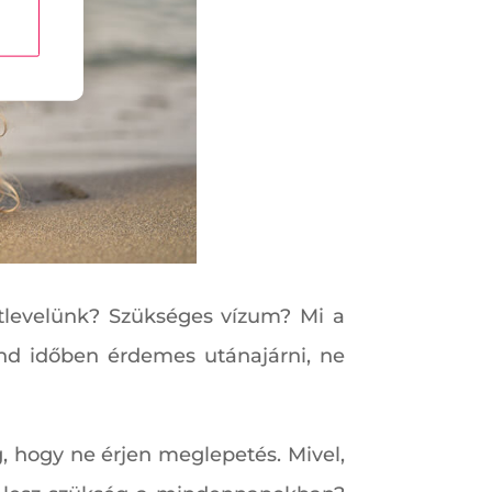
tlevelünk? Szükséges vízum? Mi a
ind időben érdemes utánajárni, ne
, hogy ne érjen meglepetés. Mivel,