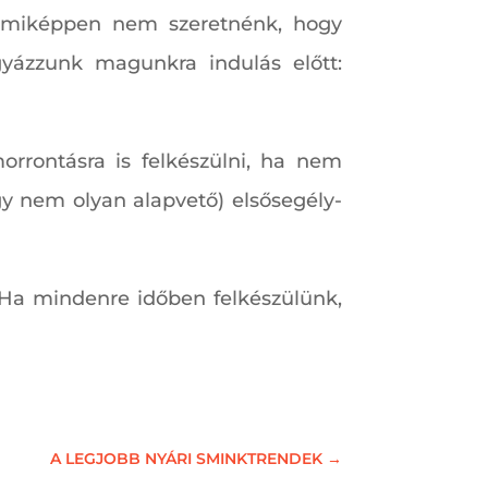
semmiképpen nem szeretnénk, hogy
yázzunk magunkra indulás előtt:
rontásra is felkészülni, ha nem
y nem olyan alapvető) elsősegély-
 Ha mindenre időben felkészülünk,
A LEGJOBB NYÁRI SMINKTRENDEK
→