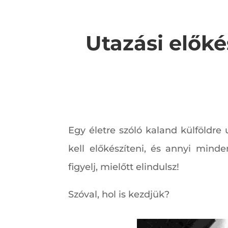
Utazási előké
Egy életre szóló kaland külföldre 
kell előkészíteni, és annyi min
figyelj, mielőtt elindulsz!
Szóval, hol is kezdjük?