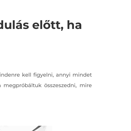
ulás előtt, ha
indenre kell figyelni, annyi mindet
n megpróbáltuk összeszedni, mire