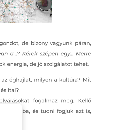
gondot, de bizony vagyunk páran,
van a…? Kérek szépen egy… Merre
energia, de jó szolgálatot tehet.
 az éghajlat, milyen a kultúra? Mit
és ital?
 elvárásokat fogalmaz meg. Kellő
mplomba, és tudni fogjuk azt is,