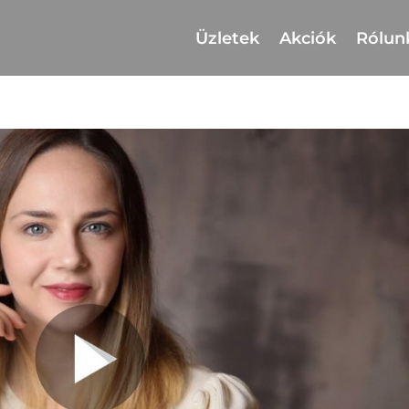
Üzletek
Akciók
Rólun