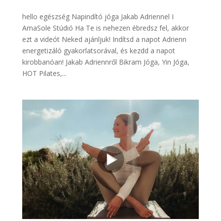
hello egészség Napindító jóga Jakab Adriennel I
AmaSole Stúdió Ha Te is nehezen ébredsz fel, akkor
ezt a videót Neked ajánljuk! Indítsd a napot Adrienn
energetizáló gyakorlatsorával, és kezdd a napot
kirobbanóan! Jakab Adriennről Bikram Jóga, Yin Jóga,
HOT Pilates,...