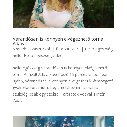
Várandósan is könnyen elvégezhető torna
Adával!
Szerző:
Tavaszi Zsolt
|
febr 24, 2021
|
Hello egészség
,
hello
,
Hello egészség videó
hello egészség Várandósan is könnyen elvégezhető
torna Adával! Ada a következő 15 perces videójában
újabb, várandósan is könnyen elvégezhető, átmozgató
gyakorlatsort mutat be, amelyhez nincs másra
szükség, csak egy székre. Tartsatok Adával! Pintér
‘Ada’...