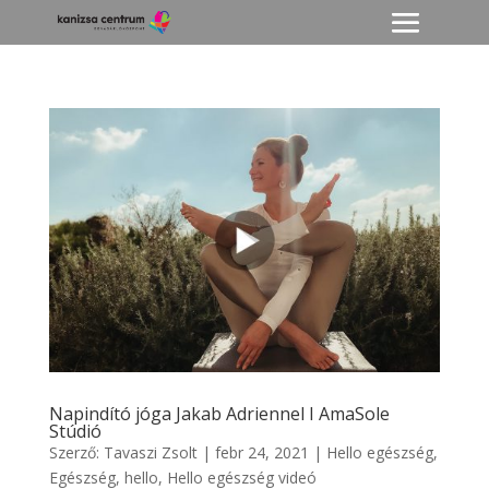
Napindító jóga Jakab Adriennel I AmaSole
Stúdió
Szerző:
Tavaszi Zsolt
|
febr 24, 2021
|
Hello egészség
,
Egészség
,
hello
,
Hello egészség videó