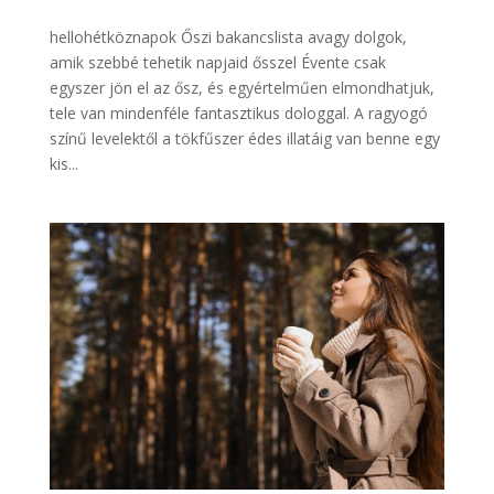
hellohétköznapok Őszi bakancslista avagy dolgok,
amik szebbé tehetik napjaid ősszel Évente csak
egyszer jön el az ősz, és egyértelműen elmondhatjuk,
tele van mindenféle fantasztikus dologgal. A ragyogó
színű levelektől a tökfűszer édes illatáig van benne egy
kis...