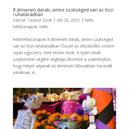
8 átmeneti darab, amire szükséged van az őszi
ruhatáradban
Szerző:
Tavaszi Zsolt
|
okt 25, 2021
|
hello
hétköznapok
,
hello
hellohétköznapok 8 átmeneti darab, amire szükséged
van az őszi ruhatáradban Ősszel az öltözködés sosem
olyan egyszerű, mint elsőre tűnik. A nyári ruhák
szeptember végére végképp eltűnnek a szekrényben,
hogy helyet adjanak az átmeneti időszakban használt
ruháknak. A...