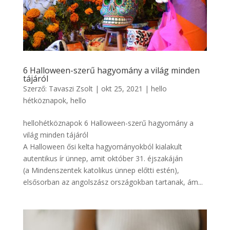
6 Halloween-szerű hagyomány a világ minden
tájáról
Szerző:
Tavaszi Zsolt
|
okt 25, 2021
|
hello
hétköznapok
,
hello
hellohétköznapok 6 Halloween-szerű hagyomány a
világ minden tájáról
A Halloween ősi kelta hagyományokból kialakult
autentikus ír ünnep, amit október 31. éjszakáján
(a Mindenszentek katolikus ünnep előtti estén),
elsősorban az angolszász országokban tartanak, ám...