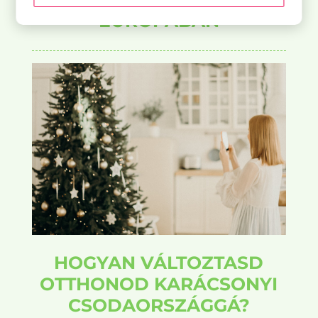
EURÓPÁBAN
HOGYAN VÁLTOZTASD
OTTHONOD KARÁCSONYI
CSODAORSZÁGGÁ?