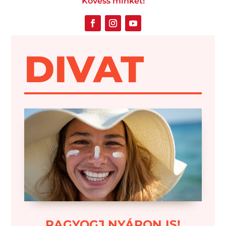
Kövess minket!
DIVAT
RAGYOGJ NYÁRON IS!