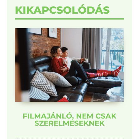
KIKAPCSOLÓDÁS
FILMAJÁNLÓ, NEM CSAK
SZERELMESEKNEK