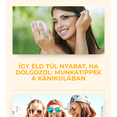
ÍGY ÉLD TÚL NYARAT, HA
DOLGOZOL: MUNKATIPPEK
A KÁNIKULÁBAN