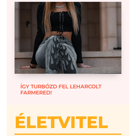
ÍGY TURBÓZD FEL LEHARCOLT
FARMERED!
ÉLETVITEL