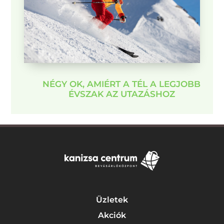
NÉGY OK, AMIÉRT A TÉL A LEGJOBB
ÉVSZAK AZ UTAZÁSHOZ
Üzletek
Akciók