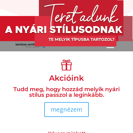

Akcióink
Tudd meg, hogy hozzád melyik nyári
stílus passzol a leginkább.
megnézem