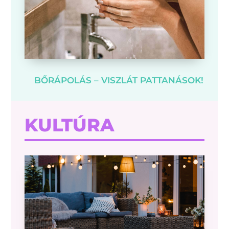
BŐRÁPOLÁS – VISZLÁT PATTANÁSOK!
KULTÚRA